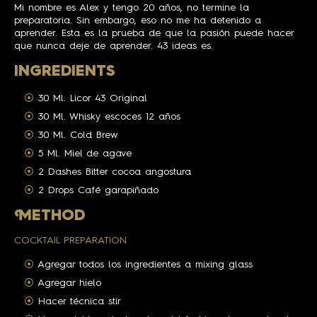
Mi nombre es Alex y tengo 20 años, no termine la
preparatoria. Sin embargo, eso no me ha detenido a
aprender. Esta es la prueba de que la pasión puede hacer
que nunca deje de aprender. 43 ideas es.
INGREDIENTS
30 Ml. Licor 43 Original
30 Ml. Whisky escoces 12 años
30 Ml. Cold Brew
5 Ml. Miel de agave
2 Dashes Bitter cocoa angostura
2 Drops Café garapiñado
M
ETHOD
COCKTAIL PREPARATION
Agregar todos los ingredientes a mixing glass
Agregar hielo
Hacer técnica stir