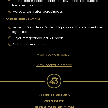
Hacer doble colado sobre old fashioned con cubo de
hielo hecho a mano
Agregar los cafes garapiñados
COFFEE PREPARATION
Agregar 8 gr de café de chiapas con tostado medio en
agua fria
Dejar refrigerando por 24 horas
Colar con malla fina
View cocktails edition
View cocktails archive
H
OW IT WORKS
CONTACT
P
REVIOUS EDITION