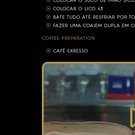
COLOCAR O SUCO DE IMÃO SICI
COLOCAR O LICO 43
BATE TUDO ATÉ RESFRIAR POR TO
FAZER UMA COAJEM DUPLA EM C
COFFEE PREPARATION
CAFÉ EXRESSO