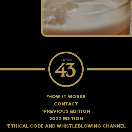
H
OW IT WORKS
CONTACT
P
REVIOUS EDITION
2022 EDITION
E
THICAL CODE AND WHISTLEBLOWING CHANNEL