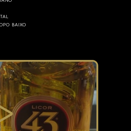
LIANO
TAL
OPO BAIXO