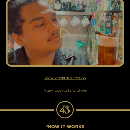
View cocktails edition
View cocktails archive
H
OW IT WORKS