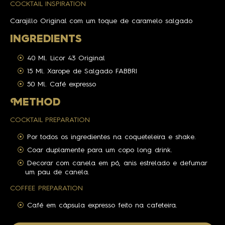
COCKTAIL INSPIRATION
Carajillo Original com um toque de caramelo salgado
INGREDIENTS
40 Ml. Licor 43 Original
15 Ml. Xarope de Salgado FABBRI
50 Ml. Café expresso
M
ETHOD
COCKTAIL PREPARATION
Por todos os ingredientes na coqueteleira e shake.
Coar duplamente para um copo long drink.
Decorar com canela em pó, anis estrelado e defumar
um pau de canela.
COFFEE PREPARATION
Café em cápsula expresso feito na cafeteira.