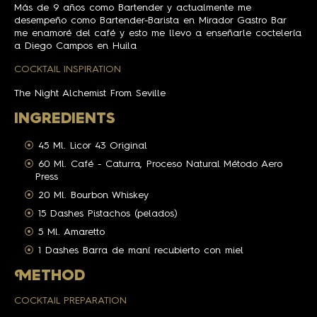
Más de 9 años como Bartender y actualmente me
desempeño como Bartender-Barista en Mirador Gastro Bar
me enamoré del café y esto me llevo a enseñarle coctelería
a Diego Campos en Huila
COCKTAIL INSPIRATION
The Night Alchemist From Seville
INGREDIENTS
45 Ml. Licor 43 Original
60 Ml. Café - Caturra, Proceso Natural Método Aero
Press
20 Ml. Bourbon Whiskey
15 Dashes Pistachos (pelados)
5 Ml. Amaretto
1 Dashes Barra de maní recubierto con miel
M
ETHOD
COCKTAIL PREPARATION