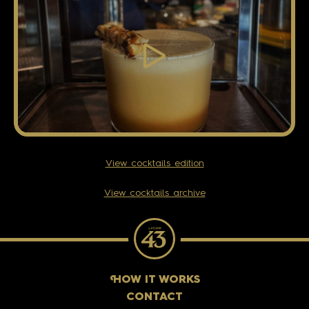
View cocktails edition
View cocktails archive
H
OW IT WORKS
CONTACT