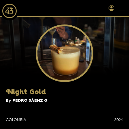
N
ight Gold
By PEDRO SÁENZ G
COLOMBIA
2024