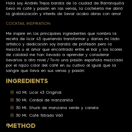
Hola soy Andrés Trejos barista de la ciudad de Barranquilla
llevo mi café y pasión en las venas, la coctelería me abrió
la globalización y interés de llevar acabo obras con amor
COCKTAIL INSPIRATION
Me inspire en los principales ingredientes que nombra la
receta de licor 43 queriendo transformar y darles mi lado
artístico y dedicación soy barista de profesión pero la
mezcla u el amor que encontrado entre el bar y los licores
de calidad me han llevado a aprender y considerar
llevarlos a otro nivel / To-ro una pasión española mezclado
por el rojizo color del café en su cultivo al igual que la
sangre que lleva en sus venas y pasión
INGREDIENTS
40 Ml. Licor 43 Original
30 Ml. Cordial de manzanilla
30 Ml. Shurb de manzana verde y canela
30 Ml. Café filtrado V60
M
ETHOD