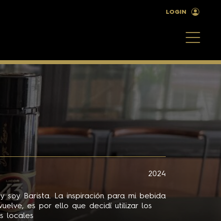
LOGIN
2024
soy Barista. La inspiración para mi bebida
elve, es por ello que decidí utilizar los
s locales