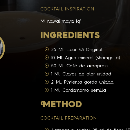
COCKTAIL INSPIRATION
Mi nawal maya Iq’
INGREDIENTS
25 Ml. Licor 43 Original
10 Ml. Agua mineral (shamgriLa)
50 Ml. Café de aeropress
1 Ml. Clavos de olor unidad
2 Ml. Pimienta gorda unidad
1 Ml. Cardamomo semilla
M
ETHOD
COCKTAIL PREPARATION