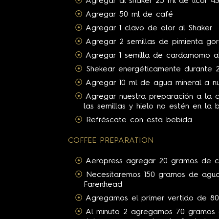
Agregar al shaker 25 ml de licor 4
Agregar 50 ml de café
Agregar 1 clavo de olor al Shaker
Agregar 2 semillas de pimienta gor
Agregar 1 semilla de cardamomo al
Shekear energéticamente durante 
Agregar 10 ml de agua mineral a nu
Agregar nuestra preparación a la
las semillas y hielo no estén en la 
Refréscate con esta bebida
COFFEE PREPARATION
Aeropress agregar 20 gramos de c
Necesitaremos 150 gramos de agua
Farenhead
Agregamos el primer vertido de 8
Al minuto 2 agregamos 70 gramos 