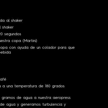
3
da al shaker
 shaker
20 segundos
estra copa (Martini)
 copa con ayuda de un colador para que
bebida
afé
 a una temperatura de 180 grados
0 gramos de agua a nuestra aeropress
de agua y generamos turbulencia y