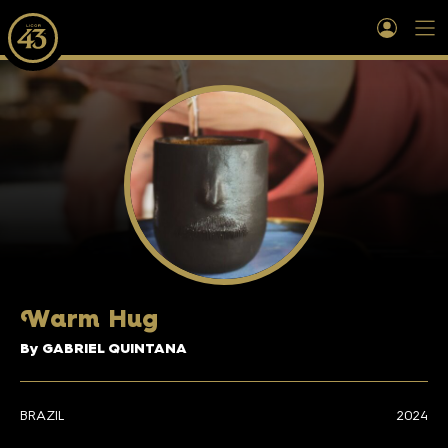
W
arm Hug
By GABRIEL QUINTANA
BRAZIL
2024