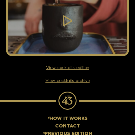
View cocktails edition
View cocktails archive
H
OW IT WORKS
CONTACT
P
REVIOUS EDITION