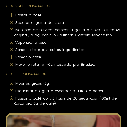
COCKTAIL PREPARATION
Passar o café
Separar a gema da clara
No copo de serviço, colocar a gema de ovo, o licor 43
original, o açúcar e o Southern Comfort. Mixar tudo
Vaporizar o leite
Somar o leite aos outros ingredientes
Somar o café.
Mexer e ralar a nóz moscada pra finalizar.
COFFEE PREPARATION
Moer os grãos (8g)
Esquentar a água e escaldar o filtro de papel
Passar o café com 3 flush de 30 segundos. (100ml de
água pra 8g de café)